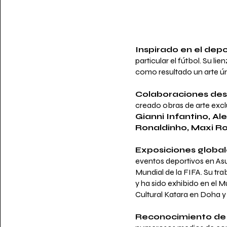
Inspirado en el depo
particular el fútbol. Su li
como resultado un arte ún
Colaboraciones des
creado obras de arte excl
Gianni Infantino, Al
Ronaldinho, Maxi Ro
Exposiciones global
eventos deportivos en Asu
Mundial de la FIFA. Su tr
y ha sido exhibido en el M
Cultural Katara en Doha 
Reconocimiento de