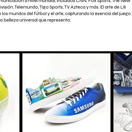
nicación a nivel mundial, incluidos CNN, Fox Sports, The New
visión, Telemundo, Tigo Sports, TV Azteca y más. El arte de Lili
los mundos del fútbol y el arte, capturando la esencia del juego
a belleza universal que representa.