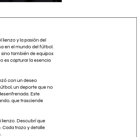
 lienzo y la pasión del
a en el mundo del fútbol.
a, sino también de equipos
o es capturar la esencia
enzó con un deseo
fútbol, un deporte que no
 desenfrenada. Este
ndo, que trasciende
i lienzo. Descubrí que
o. Cada trazo y detalle
.