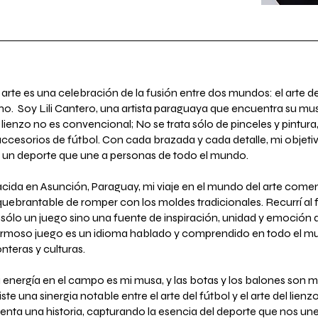
 arte es una celebración de la fusión entre dos mundos: el arte del
no. Soy Lili Cantero, una artista paraguaya que encuentra su mus
 lienzo no es convencional; No se trata sólo de pinceles y pintur
accesorios de fútbol. Con cada brazada y cada detalle, mi objetiv
 un deporte que une a personas de todo el mundo.
cida en Asunción, Paraguay, mi viaje en el mundo del arte com
quebrantable de romper con los moldes tradicionales. Recurrí al 
 sólo un juego sino una fuente de inspiración, unidad y emoción
rmoso juego es un idioma hablado y comprendido en todo el mu
onteras y culturas.
 energía en el campo es mi musa, y las botas y los balones son m
iste una sinergia notable entre el arte del fútbol y el arte del lienz
enta una historia, capturando la esencia del deporte que nos une