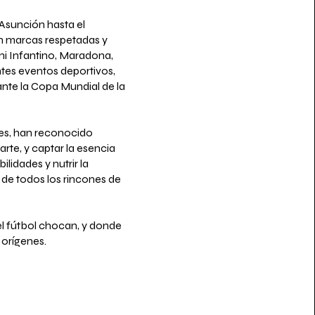
 Asunción hasta el
on marcas respetadas y
ni Infantino, Maradona,
antes eventos deportivos,
nte la Copa Mundial de la
s, han reconocido
rte, y captar la esencia
lidades y nutrir la
 de todos los rincones de
el fútbol chocan, y donde
 orígenes.